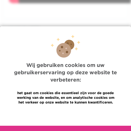
WAT IS HET?
BEHANDELING
Wij gebruiken cookies om uw
ADVIES
gebruikerservaring op deze website te
verbeteren:
FOCUS
het gaat om cookies die essentieel zijn voor de goede
werking van de website, en om analytische cookies om
het verkeer op onze website te kunnen kwantificeren.
DE GEASSOCIEERDE ARTSEN
Meer informatie
DE RELEVANTE DIENST