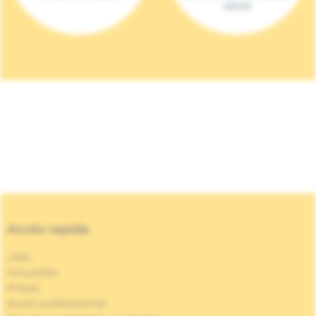
(2023)
Accès rapide
Jobs
Actualités
Presse
Accès professionnel