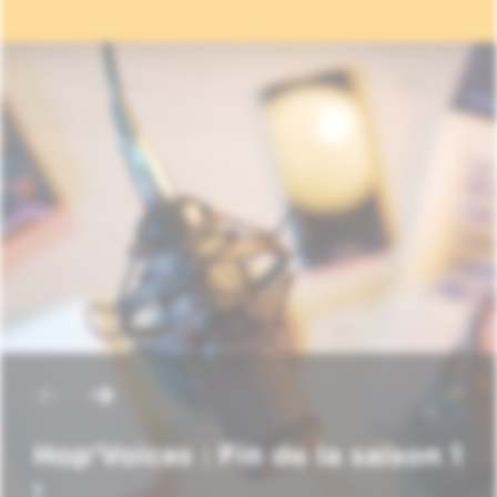
Hop'Voices : Fin de la saison 1
!