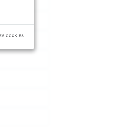
ES COOKIES