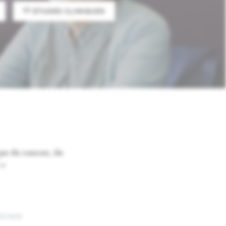
ETUDES CLINIQUES
pe de cancer, de
 »
ACIQUE