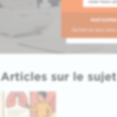
VOIR TOUS LE
PARTICIPER
Qu'est-ce que cela 
Articles sur le sujet