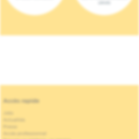
(2023)
Accès rapide
Jobs
Actualités
Presse
Accès professionnel