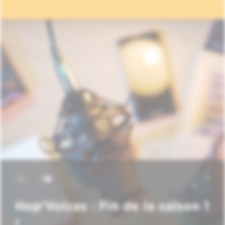
Hop'Voices : Fin de la saison 1
!