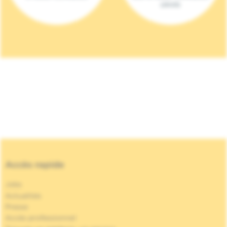
(2023)
Accès rapide
Jobs
Actualités
Presse
Accès professionnel