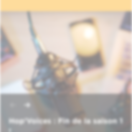
Hop'Voices : Fin de la saison 1
!