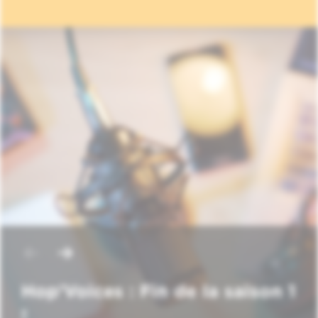
Hop'Voices : Fin de la saison 1
!