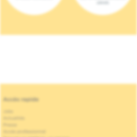
(2023)
Accès rapide
Jobs
Actualités
Presse
Accès professionnel