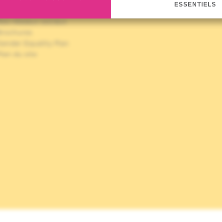
ESSENTIELS
Transparence
Nos réseaux sociaux
Brochures
Gender Equality Plan
lan du site