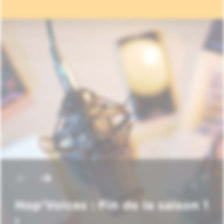
Hop'Voices : Fin de la saison 1
!