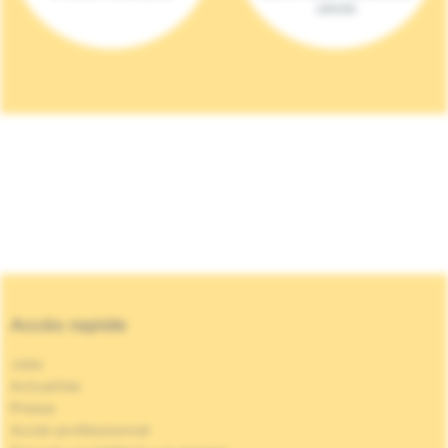
(2023)
Accès rapide
Jobs
Actualités
Presse
Accès professionnel