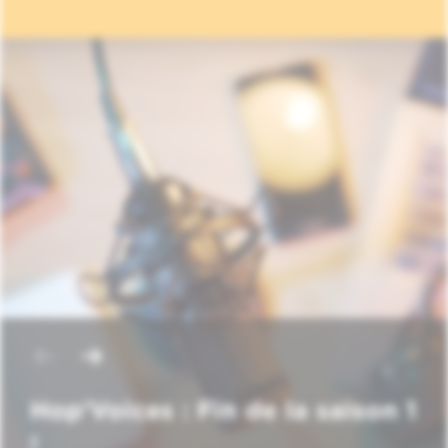
Hop'Voices : Fin de la saison 1
!