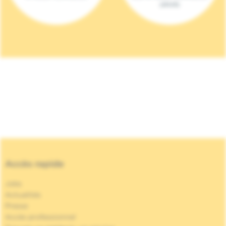
(2023)
Accès rapide
Jobs
Actualités
Presse
Accès professionnel