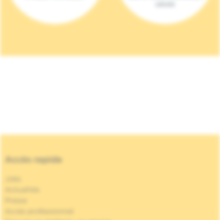
(2023)
Accès rapide
Jobs
Actualités
Presse
Accès professionnel