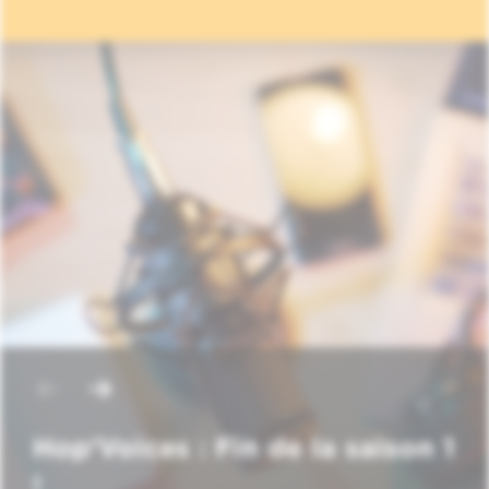
Hop'Voices : Fin de la saison 1
!