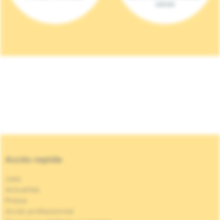
(2023)
Accès rapide
Jobs
Actualités
Presse
Accès professionnel