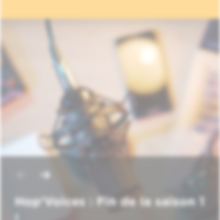
Hop'Voices : Fin de la saison 1
!