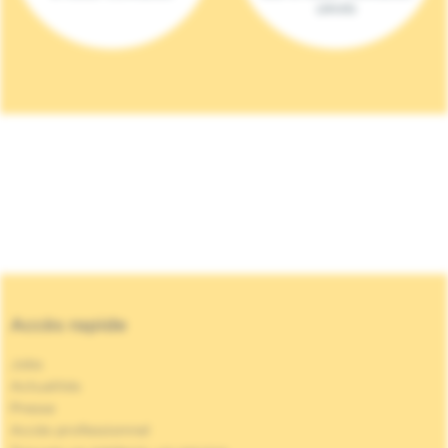
(2023)
Accès rapide
Jobs
Actualités
Presse
Accès professionnel