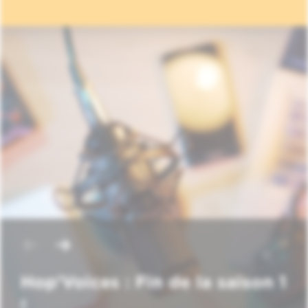
Hop'Voices : Fin de la saison 1
!