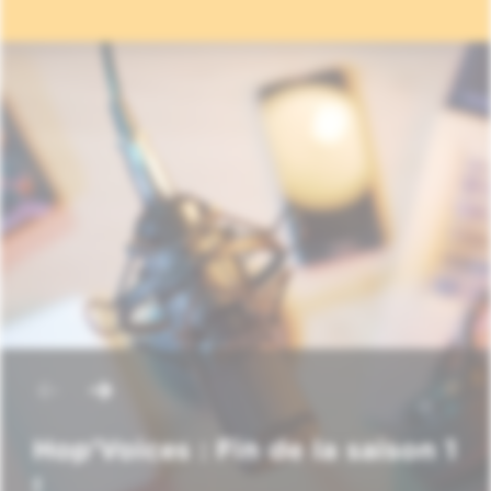
Hop'Voices : Fin de la saison 1
!