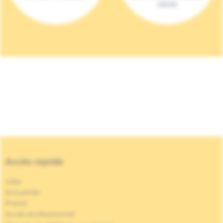
(2023)
Accès rapide
Jobs
Actualités
Presse
Accès professionnel