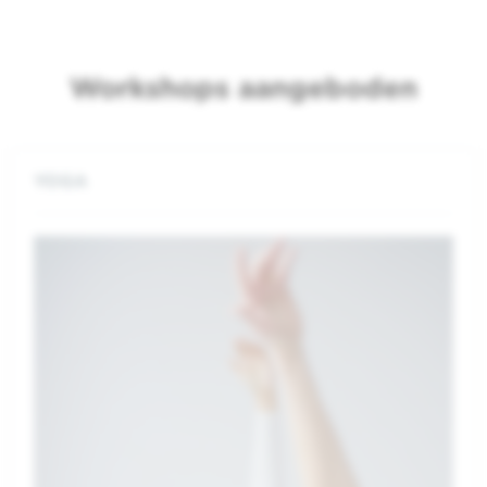
Workshops aangeboden
YOGA