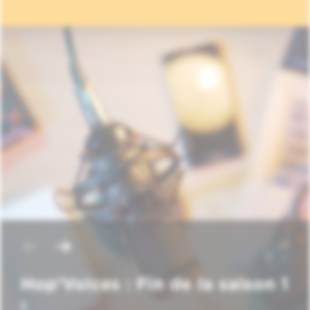
Hop'Voices : Fin de la saison 1
!