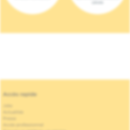
(2023)
Accès rapide
Jobs
Actualités
Presse
Accès professionnel