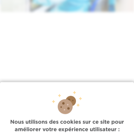
Lien
/fr/actus/jeu-27042023-0900/une-unite-de-therapie-
cellulaire-au-niveau-europeen…
Accès rapide
Nous utilisons des cookies sur ce site pour
améliorer votre expérience utilisateur :
Jobs