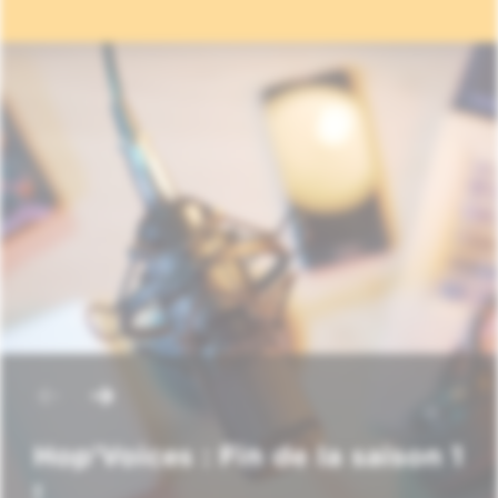
Hop'Voices : Fin de la saison 1
!