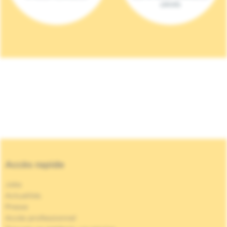
(2023)
Accès rapide
Jobs
Actualités
Presse
Accès professionnel