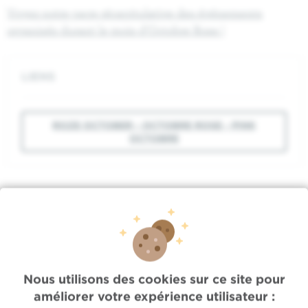
Voyez notre page récapitulative des événements
organisés durant le mois d'Octobre Rose !
LIENS
ROZE OCTOBER - OCTOBRE ROSE - PINK
OCTOBRE
Accès rapide
Nous utilisons des cookies sur ce site pour
améliorer votre expérience utilisateur :
Jobs