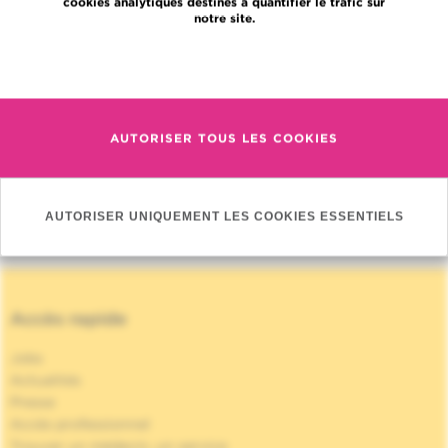
cookies analytiques destinés à quantifier le trafic sur
notre site.
En savoir plus
CONSEILS
FOCUS
AUTORISER TOUS LES COOKIES
MÉDECINS ASSOCIÉS
AUTORISER UNIQUEMENT LES COOKIES ESSENTIELS
Accès rapide
Jobs
Actualités
Presse
Accès professionnel
Trouver un médecin, un service