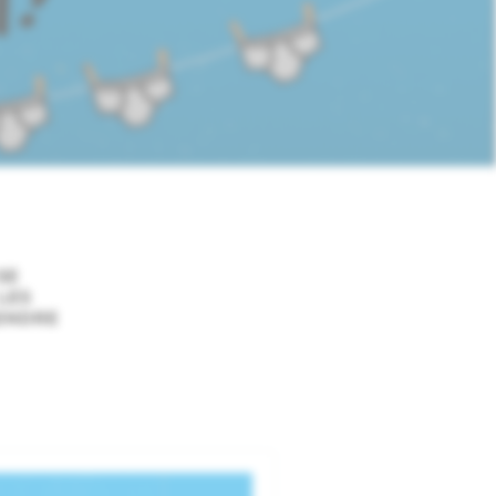
SE
LES
RENDRE